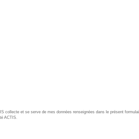
S collecte et se serve de mes données renseignées dans le présent formulair
été ACTIS.